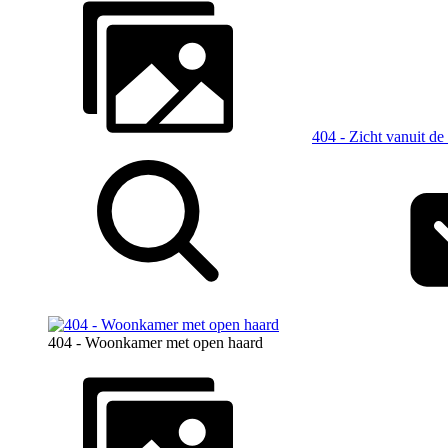
404 - Zicht vanuit d
404 - Woonkamer met open haard