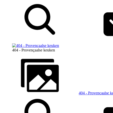
404 - Provençaalse keuken
404 - Provençaalse k