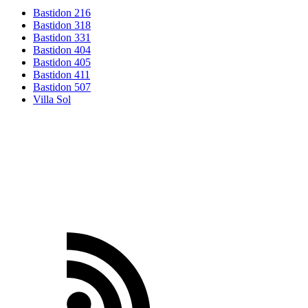
Bastidon 216
Bastidon 318
Bastidon 331
Bastidon 404
Bastidon 405
Bastidon 411
Bastidon 507
Villa Sol