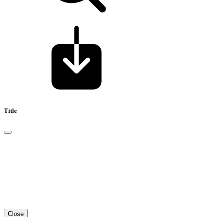
Title
Close