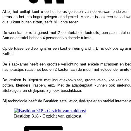
Al bij het ontbijt kunt u op het terras genieten van de verwarmende zon
terras en het iets hoger gelegen grindgebied. Maar er is ook een schaduwri
dus u kunt buiten zitten, zelfs bij lichte regen.
De woonkamer is uitgerust met 2 comfortabele fauteuils, een salontafel e
Aan de eettafel hebben 4 personen voldoende ruimte.
Op de tussenverdieping is er een kast en een grandlit. Er is ook opslagruimt
Koffer.
De slaapkamer heeft een grootse verlichting met enkele matrassen en bedd
nachtkastjes naast het bed en 2 kasten aan de muur met voldoende ruimte 
De keuken is uitgerust met inductiekookplaat, groote oven,
koelkast en
potten, blenders, raspen, enz. Met de adapterplaat kunnen ook niet-ind
Stofzuigers en strijkijzers zijn ook beschikbaar.
Bij technologie heeft de Bastidon satelliet-tv, dvd-speler en stabiel internet 
Bastidon 318 - Gezicht van zuidoost