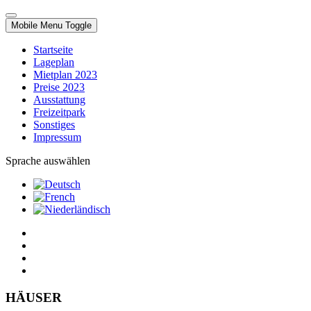
Mobile Menu Toggle
Startseite
Lageplan
Mietplan 2023
Preise 2023
Ausstattung
Freizeitpark
Sonstiges
Impressum
Sprache auswählen
HÄUSER