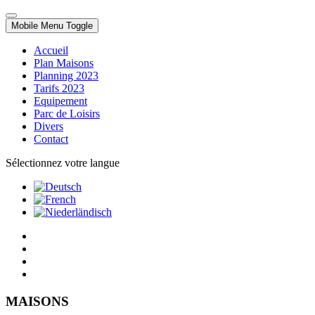
Mobile Menu Toggle
Accueil
Plan Maisons
Planning 2023
Tarifs 2023
Equipement
Parc de Loisirs
Divers
Contact
Sélectionnez votre langue
MAISONS