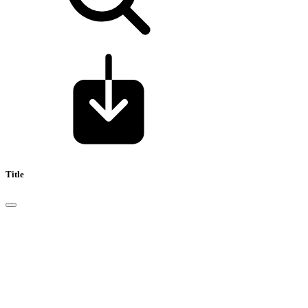
Title