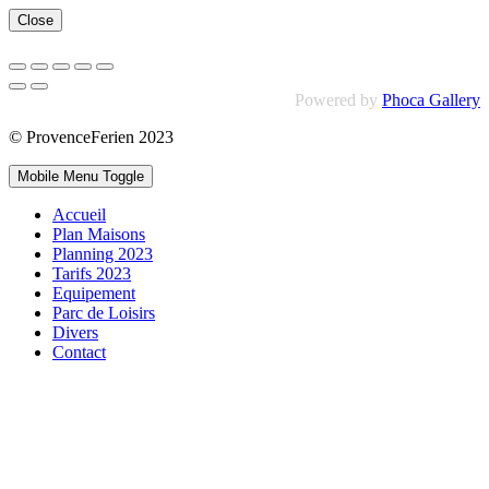
Close
Powered by
Phoca Gallery
© ProvenceFerien 2023
Mobile Menu Toggle
Accueil
Plan Maisons
Planning 2023
Tarifs 2023
Equipement
Parc de Loisirs
Divers
Contact