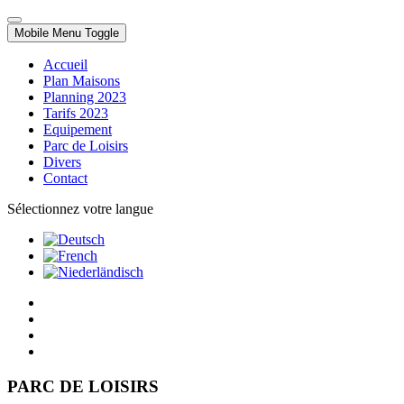
Mobile Menu Toggle
Accueil
Plan Maisons
Planning 2023
Tarifs 2023
Equipement
Parc de Loisirs
Divers
Contact
Sélectionnez votre langue
PARC DE LOISIRS