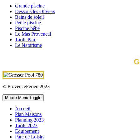
Grande piscine
Dessous les Oliviers
Bains de soleil
Petite piscine
Piscine bébé
Le Mas Provencal
Tarifs Parc
Le Naturisme
G
© ProvenceFerien 2023
Mobile Menu Toggle
Accueil
Plan Maisons
Planning 2023
Tarifs 2023
Equipement
Parc de Loisirs